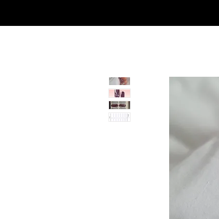
Casa
Casa
Landingpage
Comprar