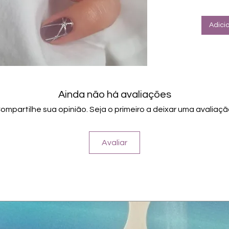
Halte
Farbe
Adici
Ainda não há avaliações
ompartilhe sua opinião. Seja o primeiro a deixar uma avaliaçã
Avaliar