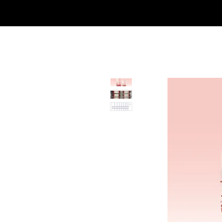
Casa
Casa
Landingpage
Comprar