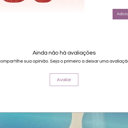
Halte
Farbe: G
Adici
Ainda não há avaliações
ompartilhe sua opinião. Seja o primeiro a deixar uma avaliaçã
Avaliar