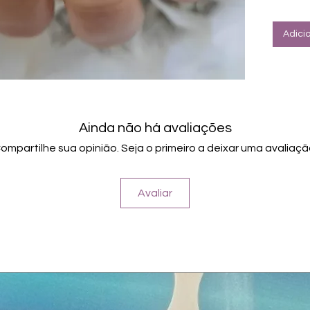
Halte
Farbe: O
Adici
Ainda não há avaliações
ompartilhe sua opinião. Seja o primeiro a deixar uma avaliaçã
Avaliar