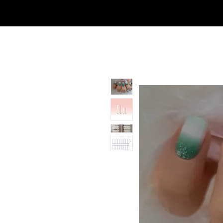
Casa
Casa
Landingpage
Comprar