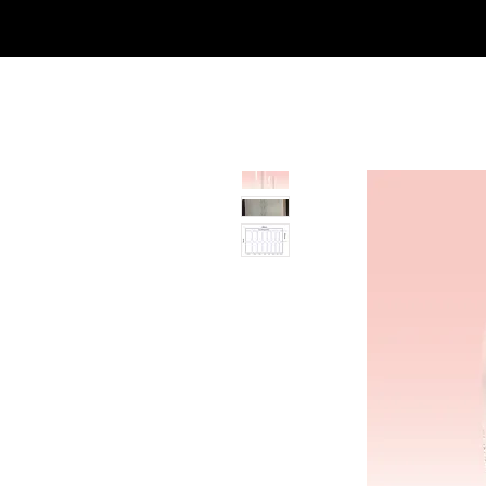
Casa
Casa
Landingpage
Comprar