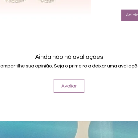
Halte
Farbe
Adici
Ainda não há avaliações
ompartilhe sua opinião. Seja o primeiro a deixar uma avaliaçã
Avaliar