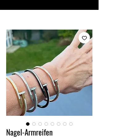
♥ Utilizzo di
IOSS
- Nessuna spesa di importazione
Nagel-Armreifen