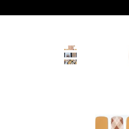
Casa
Casa
Landingpage
Comprar