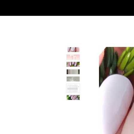
Casa
Casa
Landingpage
Comprar