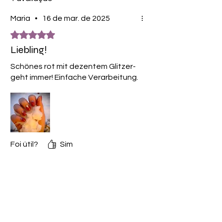
Maria
•
16 de mar. de 2025
Rated 5 out of 5 stars.
Liebling!
Schönes rot mit dezentem Glitzer-
geht immer! Einfache Verarbeitung.
Foi útil?
Sim