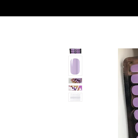
Casa
Casa
Landingpage
Comprar