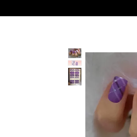
Casa
Casa
Landingpage
Comprar