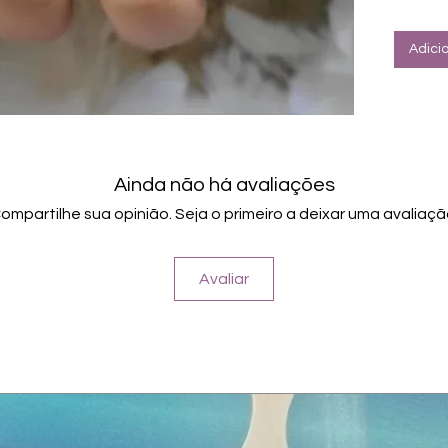
Halte
Farbe: Li
Adici
Ainda não há avaliações
ompartilhe sua opinião. Seja o primeiro a deixar uma avaliaçã
Avaliar