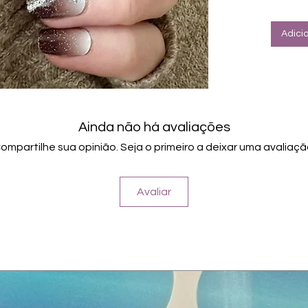
Tragefo
Schuß"
Adici
Ainda não há avaliações
ompartilhe sua opinião. Seja o primeiro a deixar uma avaliaçã
Avaliar