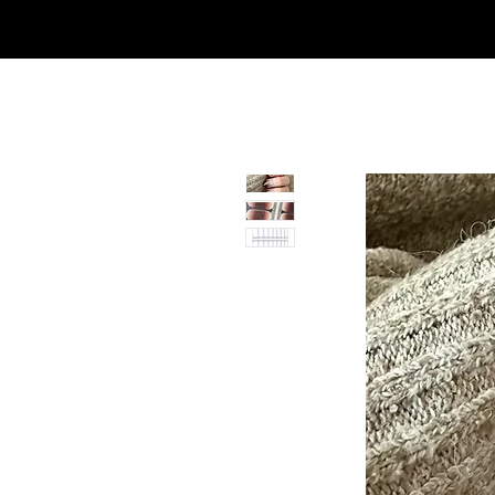
Casa
Casa
Landingpage
Comprar