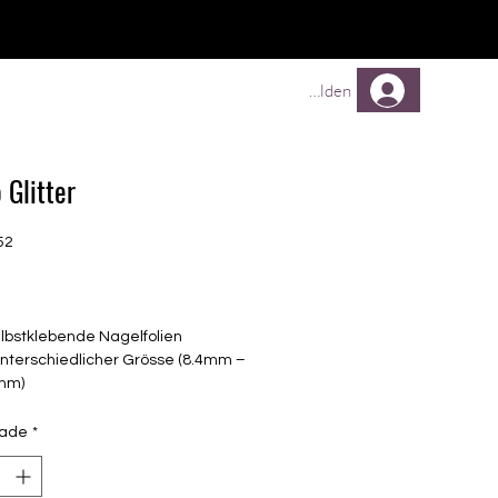
Comprar
Comprar
Mehr
Anmelden
 Glitter
52
Preço
elbstklebende Nagelfolien
unterschiedlicher Grösse (8.4mm –
mm)
lle Nägel geeignet
n bis zu 14 Tage
dade
*
: Natur, Braun, Hologlitter