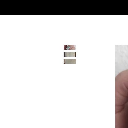
Casa
Casa
Landingpage
Comprar