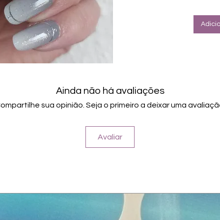
Halte
Farbe: S
Adici
Ainda não há avaliações
ompartilhe sua opinião. Seja o primeiro a deixar uma avaliaçã
Avaliar