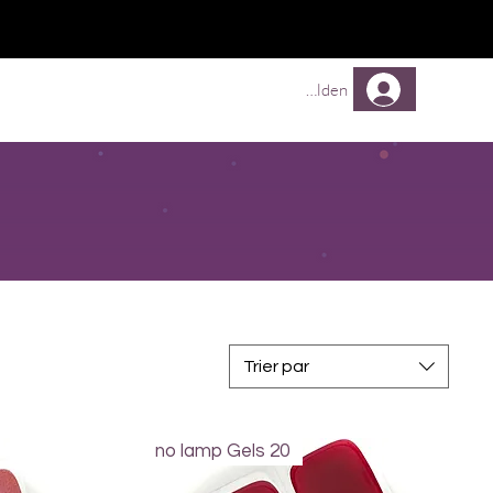
TREUEPROGRAMM
Mehr
Anmelden
Trier par
no lamp Gels 20