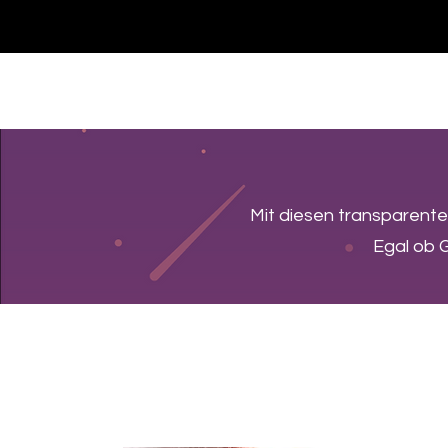
SHOP
NEU/NEW
GOTHIC-GIRL
NO LAM
Mit diesen transparente
Egal ob G