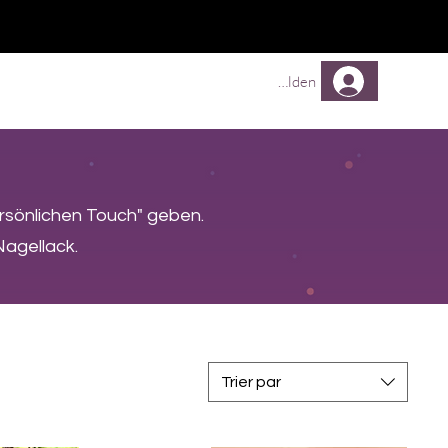
TREUEPROGRAMM
Mehr
Anmelden
ersönlichen Touch" geben.
Nagellack.
Trier par