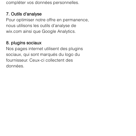
compléter vos données personnelles.
7. Outils d'analyse
Pour optimiser notre offre en permanence,
nous utilisons les outils d'analyse de
wix.com ainsi que Google Analytics.
8. plugins sociaux
Nos pages internet utilisent des plugins
sociaux, qui sont marqués du logo du
fournisseur. Ceux-ci collectent des
données.
Kontakt
Charming-Nails
Thomas Stanelle
Im Seefeld 17
D-63667 Nidda
Tel.:
+49 6043 802042