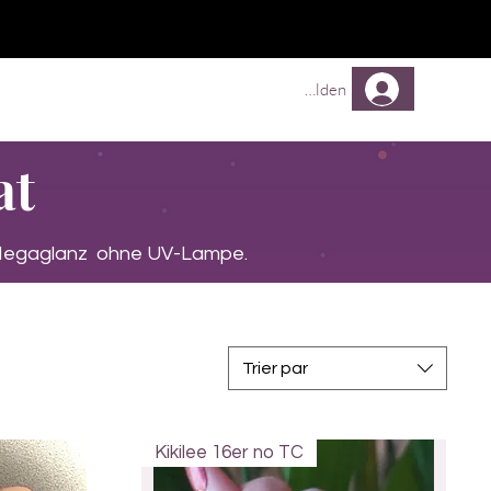
TREUEPROGRAMM
Mehr
Anmelden
at
. Megaglanz ohne UV-Lampe.
Trier par
Kikilee 16er no TC