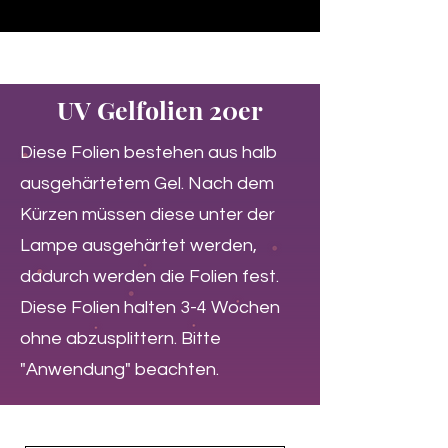
♥ Utilisation
d'IOSS
- Pas de frais d'importation
UV Gelfolien 20er
Diese Folien bestehen aus halb
ausgehärtetem Gel. Nach dem
Kürzen müssen diese unter der
Lampe ausgehärtet werden,
dadurch werden die Folien fest.
Diese Folien halten 3-4 Wochen
ohne abzusplittern. Bitte
"Anwendung" beachten.