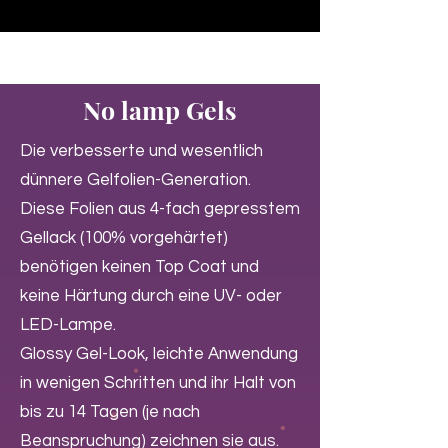
♥ Utilisation
d'IOSS
- Pas de frais d'importation
No lamp Gels
Die verbesserte und wesentlich
dünnere Gelfolien-Generation.
Diese Folien aus 4-fach gepresstem
Gellack (100% vorgehärtet)
benötigen keinen Top Coat und
keine Härtung durch eine UV- oder
LED-Lampe.
Glossy Gel-Look, leichte Anwendung
in wenigen Schritten und ihr Halt von
bis zu 14 Tagen (je nach
Beanspruchung) zeichnen sie aus.