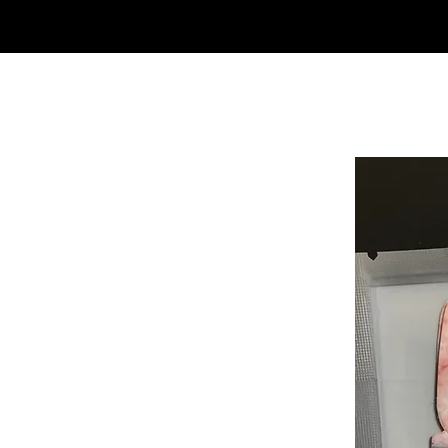
SHOP
NEU/NEW
GOTHIC-GIRL
NO LAM