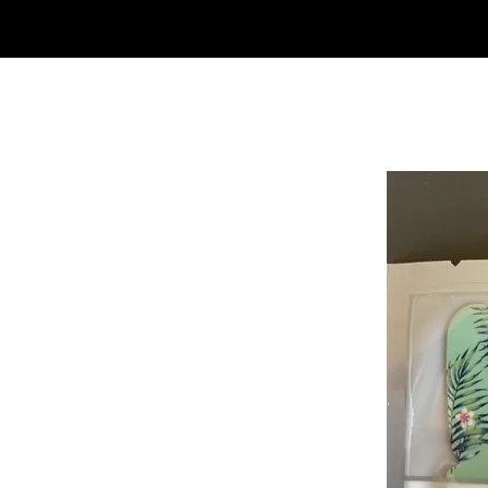
SHOP
NEU/NEW
GOTHIC-GIRL
NO LAM