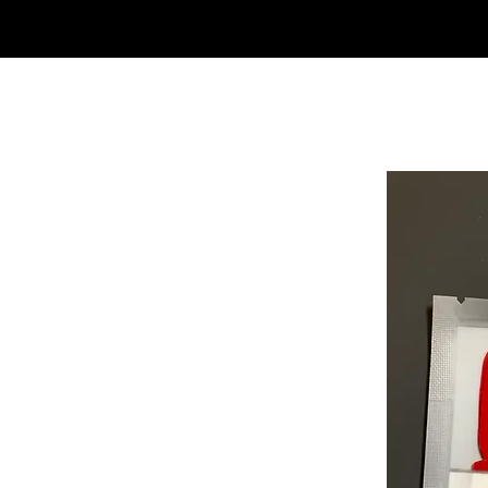
SHOP
NEU/NEW
GOTHIC-GIRL
NO LAM