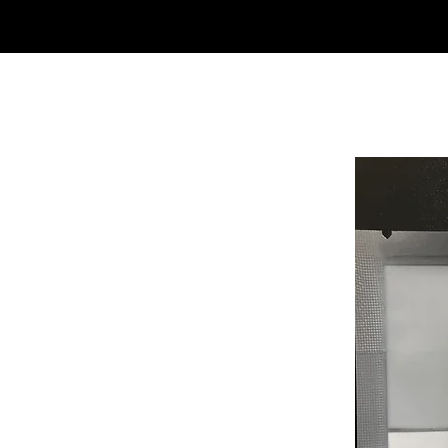
SHOP
NEU/NEW
GOTHIC-GIRL
NO LAM