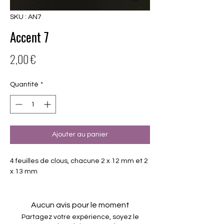
SKU : AN7
Accent 7
Prix
2,00 €
Quantité
*
Ajouter au panier
4 feuilles de clous, chacune 2 x 12 mm et 2
x 13 mm
Aucun avis pour le moment
Partagez votre expérience, soyez le