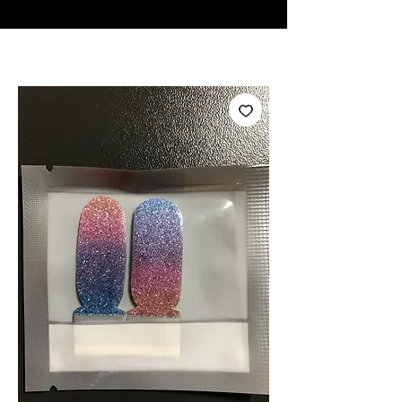
♥ Utilisation
d'IOSS
- Pas de frais d'importation