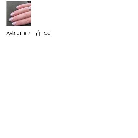
Avis utile ?
Oui