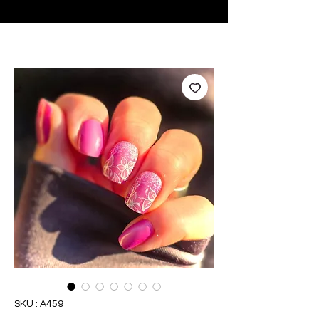
♥ Utilisation
d'IOSS
- Pas de frais d'importation
SKU : A459