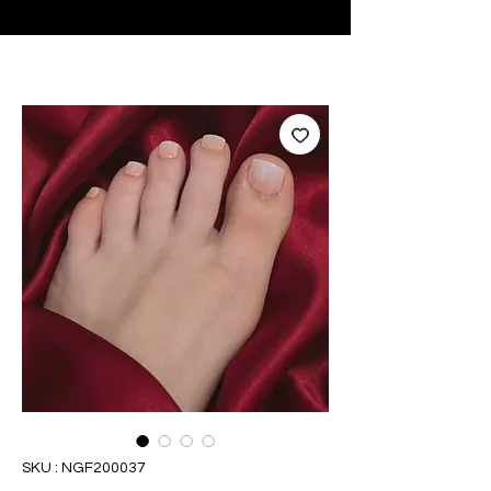
♥ Utilisation
d'IOSS
- Pas de frais d'importation
SKU : NGF200037