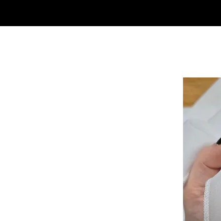
SHOP
NEU/NEW
GOTHIC-GIRL
NO LAM