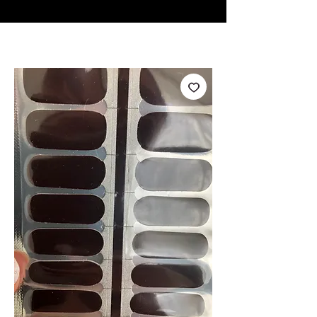
♥ Utilisation
d'IOSS
- Pas de frais d'importation