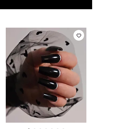
♥ Utilisation
d'IOSS
- Pas de frais d'importation