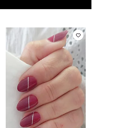
♥ Utilisation
d'IOSS
- Pas de frais d'importation