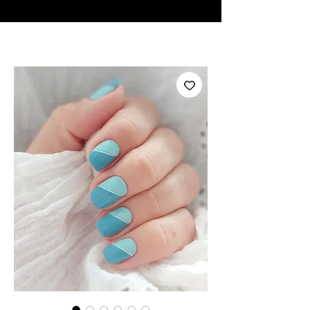
♥ Utilisation
d'IOSS
- Pas de frais d'importation