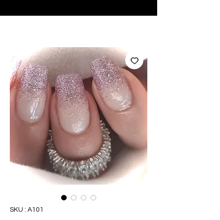
♥ Utilisation
d'IOSS
- Pas de frais d'importation
SKU : A101