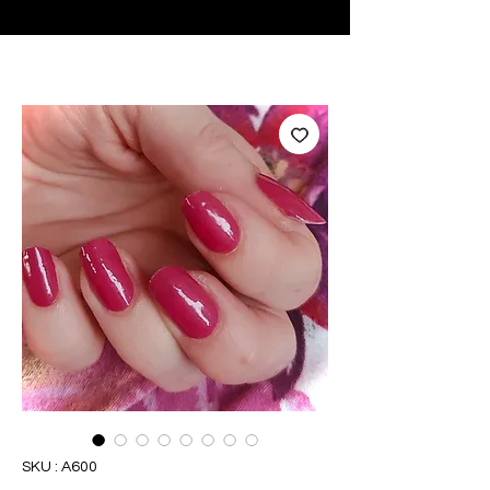
♥ Utilisation
d'IOSS
- Pas de frais d'importation
SKU : A600