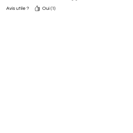
Avis utile ?
Oui (1)