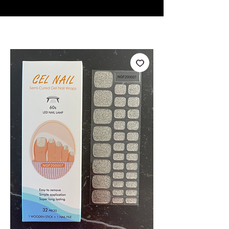
♥ Utilisation
d'IOSS
- Pas de frais d'importation