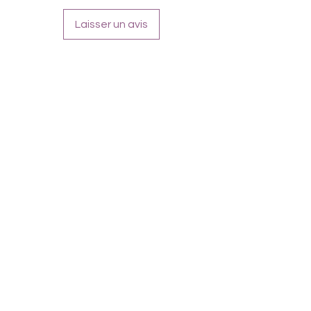
Glitzergrün, Grünmetallic
Laisser un avis