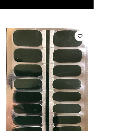
♥ Utilisation
d'IOSS
- Pas de frais d'importation