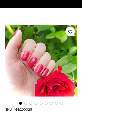
♥ Utilisation
d'IOSS
- Pas de frais d'importation
SKU : NG200325