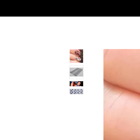
SHOP
NEU/NEW
GOTHIC-GIRL
NO LAM