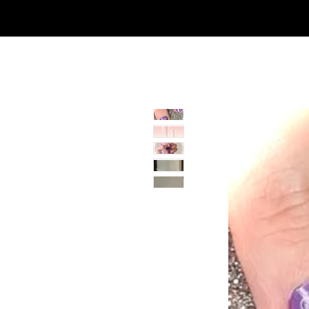
SHOP
NEU/NEW
GOTHIC-GIRL
NO LAM