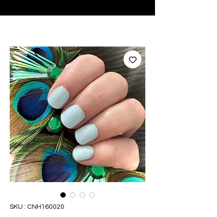
♥ Utilisation
d'IOSS
- Pas de frais d'importation
SKU : CNH160020