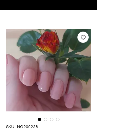
♥ Utilisation
d'IOSS
- Pas de frais d'importation
SKU : NG200238