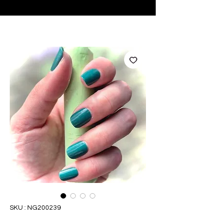
♥ Utilisation
d'IOSS
- Pas de frais d'importation
SKU : NG200239