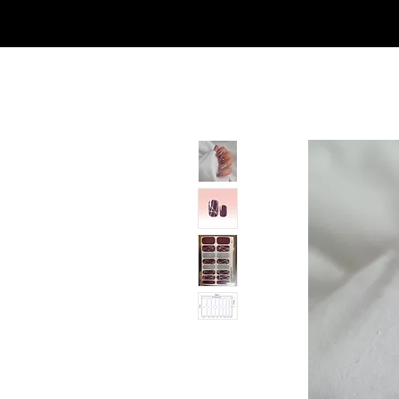
SHOP
NEU/NEW
GOTHIC-GIRL
NO LAM