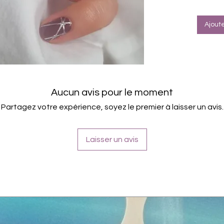
Halte
Farbe
Ajout
Aucun avis pour le moment
Partagez votre expérience, soyez le premier à laisser un avis.
Laisser un avis