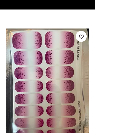
♥ Utilisation
d'IOSS
- Pas de frais d'importation