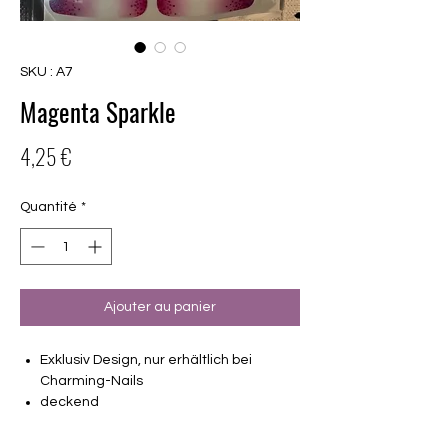
SKU : A7
Magenta Sparkle
Prix
4,25 €
Quantité
*
Ajouter au panier
Exklusiv Design, nur erhältlich bei
Charming-Nails
deckend
16 selbstklebende Nagelfolien
von unterschiedlicher Grösse (8.4mm –