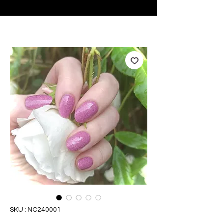
♥ Utilisation
d'IOSS
- Pas de frais d'importation
SKU : NC240001