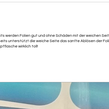
rseits werden Folien gut und ohne Schäden mit der weichen Sei
ts unterstützt die weiche Seite das sanfte Ablösen der Folie
flasche wirklich toll!