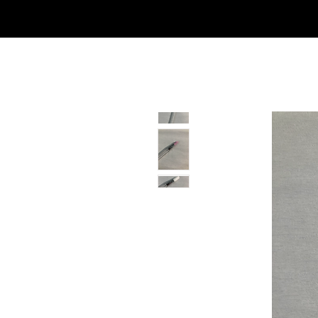
SHOP
NEU/NEW
GOTHIC-GIRL
NO LAM