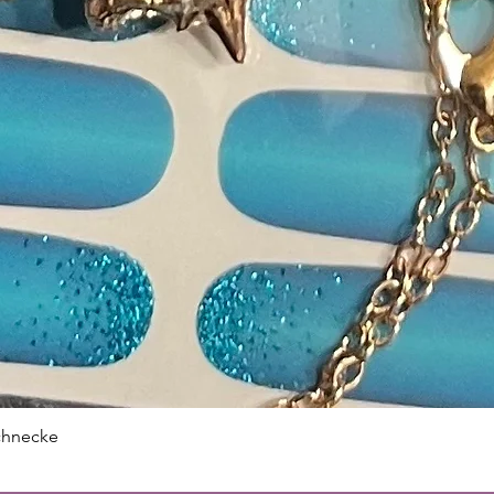
chnecke