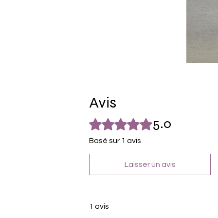
Avis
5.0
Noté 5 sur 5.
Basé sur 1 avis
Laisser un avis
1 avis