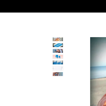
SHOP
NEU/NEW
GOTHIC-GIRL
NO LAM