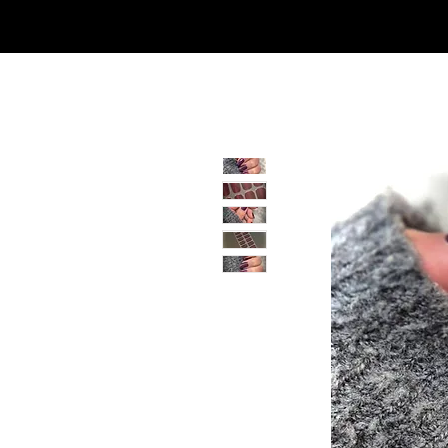
SHOP
NEU/NEW
GOTHIC-GIRL
NO LAM