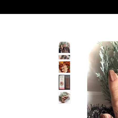
SHOP
NEU/NEW
GOTHIC-GIRL
NO LAM