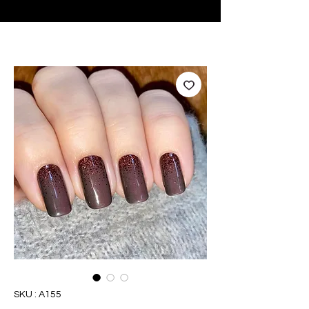
♥ Utilisation
d'IOSS
- Pas de frais d'importation
SKU : A155